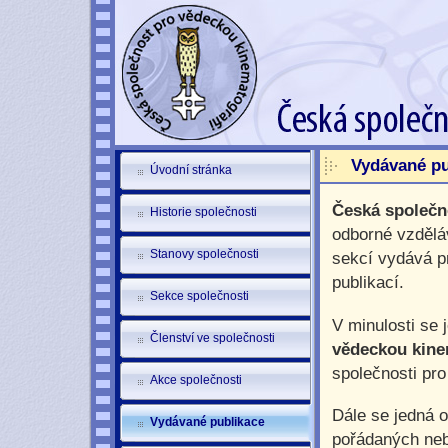
Vydávané pu
Úvodní stránka
Česká společn
Historie společnosti
odborné vzdělá
Stanovy společnosti
sekcí vydává p
publikací.
Sekce společnosti
V minulosti se
Členství ve společnosti
vědeckou kine
společnosti pro
Akce společnosti
Dále se jedná 
Vydávané publikace
pořádaných neb