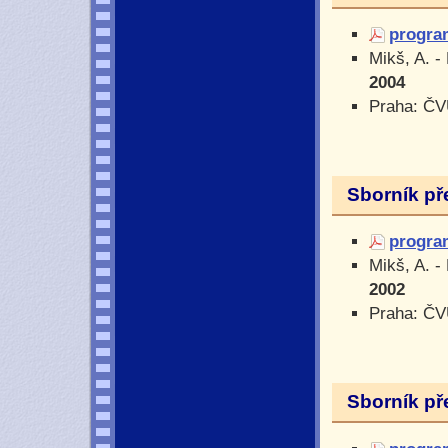
progra
Mikš, A. -
2004
Praha: ČV
Sborník př
progra
Mikš, A. -
2002
Praha: ČV
Sborník př